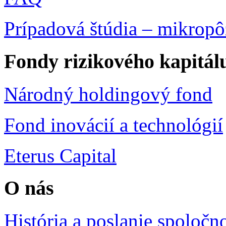
Prípadová štúdia – mikropô
Fondy rizikového kapitál
Národný holdingový fond
Fond inovácií a technológií
Eterus Capital
O nás
História a poslanie spoločno