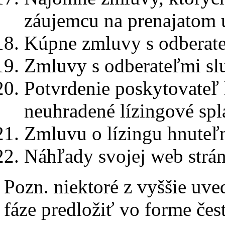
záujemcu na prenajatom 
Kúpne zmluvy s odberate
Zmluvy s odberateľmi slu
Potvrdenie poskytovateľ 
neuhradené lízingové spl
Zmluvu o lízingu hnuteľ
Náhľady svojej web stránk
Pozn. niektoré z vyššie uve
fáze predložiť vo forme čes