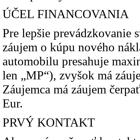
ÚČEL FINANCOVANIA
Pre lepšie prevádzkovanie s
záujem o kúpu nového nákl
automobilu presahuje maxi
len „MP“), zvyšok má záuj
Záujemca má záujem čerpať M
Eur.
PRVÝ KONTAKT