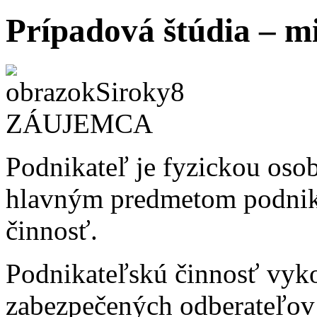
Prípadová štúdia – m
ZÁUJEMCA
Podnikateľ je fyzickou oso
hlavným predmetom podnik
činnosť.
Podnikateľskú činnosť vyk
zabezpečených odberateľov 