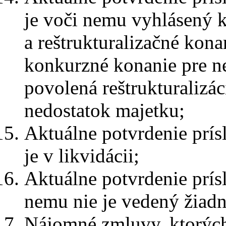
je voči nemu vyhlásený 
a reštrukturalizačné kon
konkurzné konanie pre n
povolená reštrukturalizá
nedostatok majetku;
Aktuálne potvrdenie prís
je v likvidácii;
Aktuálne potvrdenie prís
nemu nie je vedený žiadn
Nájomné zmluvy, ktorých