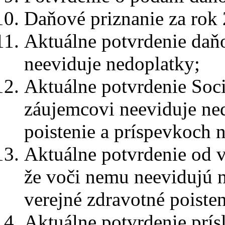
Daňové priznanie za rok
Aktuálne potvrdenie daň
neeviduje nedoplatky;
Aktuálne potvrdenie Soci
záujemcovi neeviduje ne
poistenie a príspevkoch 
Aktuálne potvrdenie od 
že voči nemu neevidujú 
verejné zdravotné poisten
Aktuálne potvrdenie prís