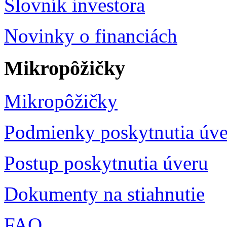
Slovník investora
Novinky o financiách
Mikropôžičky
Mikropôžičky
Podmienky poskytnutia úve
Postup poskytnutia úveru
Dokumenty na stiahnutie
FAQ