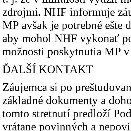
zdrojmi. NHF informuje zá
MP avšak je potrebné ešte d
aby mohol NHF vykonať p
možnosti poskytnutia MP v
ĎALŠÍ KONTAKT
Záujemca si po preštudovan
základné dokumenty a dohod
tomto stretnutí predloží Po
vrátane povinných a nepovi