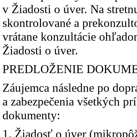
v Žiadosti o úver. Na stret
skontrolované a prekonzul
vrátane konzultácie ohľad
Žiadosti o úver.
PREDLOŽENIE DOKUM
Záujemca následne po dopr
a zabezpečenia všetkých pr
dokumenty:
Žiadosť o úver (mikropô