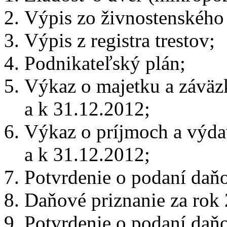
Výpis zo živnostenského 
Výpis z registra trestov;
Podnikateľský plán;
Výkaz o majetku a záväz
a k 31.12.2012;
Výkaz o príjmoch a výd
a k 31.12.2012;
Potvrdenie o podaní daňo
Daňové priznanie za rok
Potvrdenie o podaní daňo