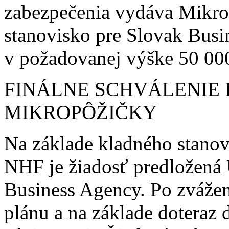
zabezpečenia vydáva Mikro
stanovisko pre Slovak Bus
v požadovanej výške 50 00
FINÁLNE SCHVÁLENIE
MIKROPÔŽIČKY
Na základe kladného stano
NHF je žiadosť predložen
Business Agency. Po zvážen
plánu a na základe doteraz