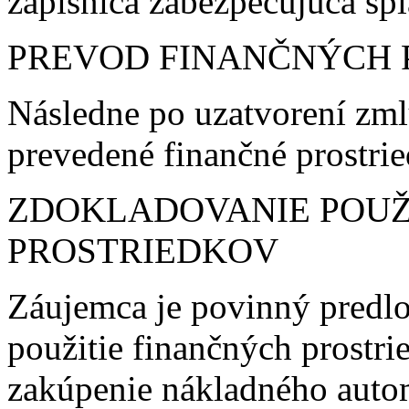
zápisnica zabezpečujúca sp
PREVOD FINANČNÝCH 
Následne po uzatvorení zm
prevedené finančné prostri
ZDOKLADOVANIE POUŽ
PROSTRIEDKOV
Záujemca je povinný predl
použitie finančných prostr
zakúpenie nákladného aut