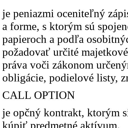
je peniazmi oceniteľný záp
a forme, s ktorým sú spoje
papieroch a podľa osobitný
požadovať určité majetkové
práva voči zákonom určený
obligácie, podielové listy,
CALL OPTION
je opčný kontrakt, ktorým s
kúpiť predmetné aktívum.