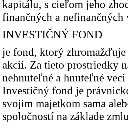
kapitálu, s cieľom jeho zho
finančných a nefinančných
INVESTIČNÝ FOND
je fond, ktorý zhromažďuje
akcií. Za tieto prostriedky 
nehnuteľné a hnuteľné veci 
Investičný fond je právnick
svojim majetkom sama aleb
spoločností na základe zml