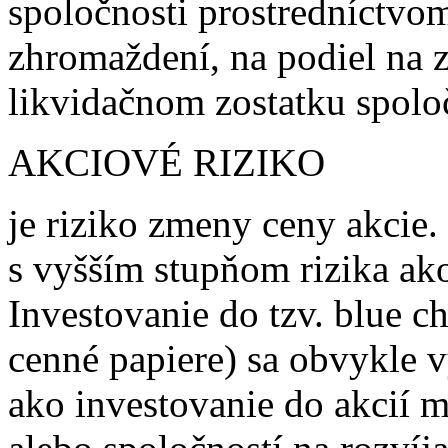
spoločnosti prostredníctvo
zhromaždení, na podiel na z
likvidačnom zostatku spolo
AKCIOVÉ RIZIKO
je riziko zmeny ceny akcie.
s vyšším stupňom rizika ak
Investovanie do tzv. blue ch
cenné papiere) sa obvykle v
ako investovanie do akcií m