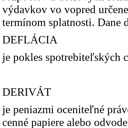
výdavkov vo vopred určene
termínom splatnosti. Dane d
DEFLÁCIA
je pokles spotrebiteľských c
DERIVÁT
je peniazmi oceniteľné práv
cenné papiere alebo odvode