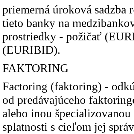
priemerná úroková sadzba r
tieto banky na medzibanko
prostriedky - požičať (EUR
(EURIBID).
FAKTORING
Factoring (faktoring) - od
od predávajúceho faktorin
alebo inou špecializovanou i
splatnosti s cieľom jej spr