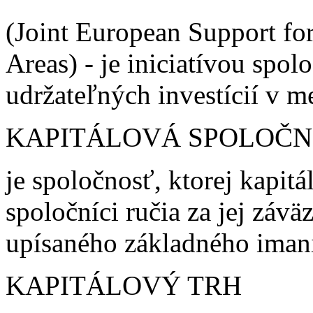
(Joint European Support for
Areas) - je iniciatívou spo
udržateľných investícií v m
KAPITÁLOVÁ SPOLOČN
je spoločnosť, ktorej kapitá
spoločníci ručia za jej záv
upísaného základného iman
KAPITÁLOVÝ TRH