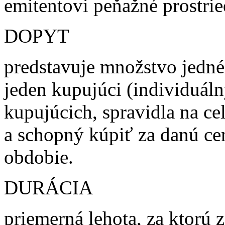
emitentovi peňažné prostrie
DOPYT
predstavuje množstvo jedné
jeden kupujúci (individuál
kupujúcich, spravidla na ce
a schopný kúpiť za danú cen
obdobie.
DURÁCIA
priemerná lehota, za ktorú 