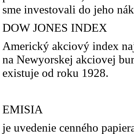
sme investovali do jeho ná
DOW JONES INDEX
Americký akciový index naj
na Newyorskej akciovej bu
existuje od roku 1928.
EMISIA
je uvedenie cenného papiera