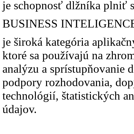
je schopnosť dlžníka plniť 
BUSINESS INTELIGENC
je široká kategória aplikač
ktoré sa používajú na zhro
analýzu a sprístupňovanie d
podpory rozhodovania, dop
technológií, štatistických 
údajov.