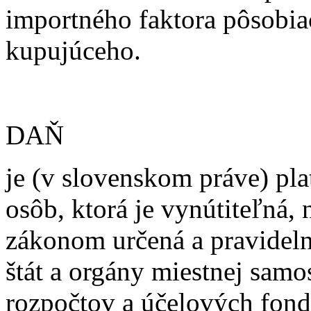
importného faktora pôsobia
kupujúceho.
DAŇ
je (v slovenskom práve) pl
osôb, ktorá je vynútiteľná, 
zákonom určená a pravideln
štát a orgány miestnej sam
rozpočtov a účelových fond