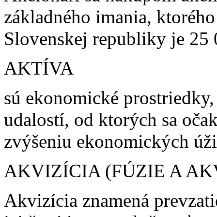
základného imania, ktoréh
Slovenskej republiky je 25 
AKTÍVA
sú ekonomické prostriedky,
udalostí, od ktorých sa oča
zvýšeniu ekonomických úži
AKVIZÍCIA (FÚZIE A AK
Akvizícia znamená prevzatie