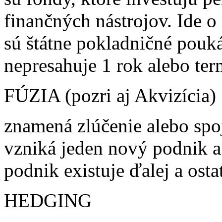
finančných nástrojov. Ide o
sú štátne pokladničné pouká
nepresahuje 1 rok alebo te
FÚZIA (pozri aj Akvizícia)
znamená zlúčenie alebo spo
vzniká jeden nový podnik a 
podnik existuje ďalej a ost
HEDGING