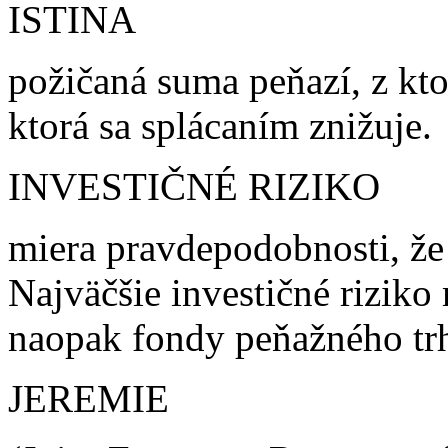
ISTINA
požičaná suma peňazí, z kto
ktorá sa splácaním znižuje.
INVESTIČNÉ RIZIKO
miera pravdepodobnosti, že 
Najväčšie investičné riziko
naopak fondy peňažného tr
JEREMIE