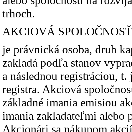
alebo spoločností na rozvíj
trhoch.
AKCIOVÁ SPOLOČNOS
je právnická osoba, druh kap
zakladá podľa stanov vypr
a následnou registráciou, t
registra. Akciová spoločnosť 
základné imania emisiou ak
imania zakladateľmi alebo 
Akcionári sa nákupom akcií