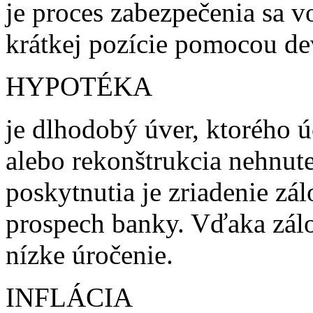
je proces zabezpečenia sa vo
krátkej pozície pomocou de
HYPOTÉKA
je dlhodobý úver, ktorého 
alebo rekonštrukcia nehnut
poskytnutia je zriadenie zá
prospech banky. Vďaka zál
nízke úročenie.
INFLÁCIA