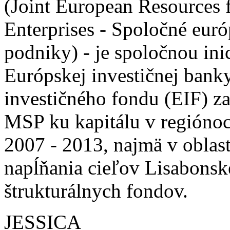
(Joint European Resources
Enterprises - Spoločné euró
podniky) - je spoločnou ini
Európskej investičnej bank
investičného fondu (EIF) z
MSP ku kapitálu v región
2007 - 2013, najmä v oblas
napĺňania cieľov Lisabonske
štrukturálnych fondov.
JESSICA