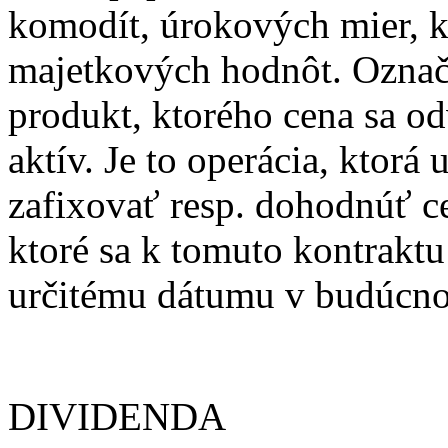
komodít, úrokových mier, 
majetkových hodnôt. Označ
produkt, ktorého cena sa o
aktív. Je to operácia, kto
zafixovať resp. dohodnúť c
ktoré sa k tomuto kontraktu
určitému dátumu v budúcno
DIVIDENDA