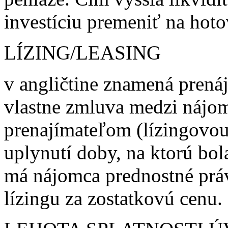
investíciu premeniť na hoto
LÍZING/LEASING
v angličtine znamená prená
vlastne zmluva medzi nájo
prenajímateľom (lízingovou
uplynutí doby, na ktorú bol
má nájomca prednostné prá
lízingu za zostatkovú cenu.