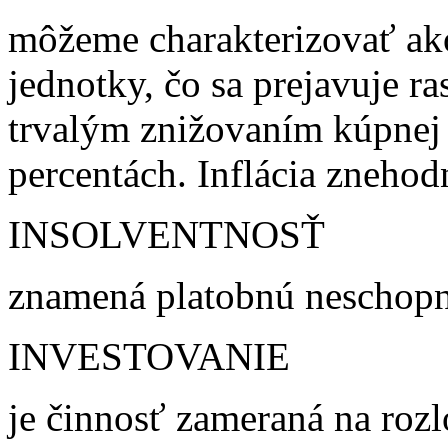
môžeme charakterizovať ak
jednotky, čo sa prejavuje ra
trvalým znižovaním kúpnej s
percentách. Inflácia zneho
INSOLVENTNOSŤ
znamená platobnú neschopn
INVESTOVANIE
je činnosť zameraná na roz