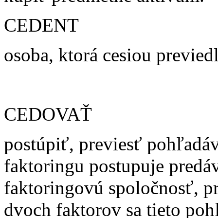
CEDENT
osoba, ktorá cesiou previed
CEDOVAŤ
postúpiť, previesť pohľadáv
faktoringu postupuje predá
faktoringovú spoločnosť, p
dvoch faktorov sa tieto poh