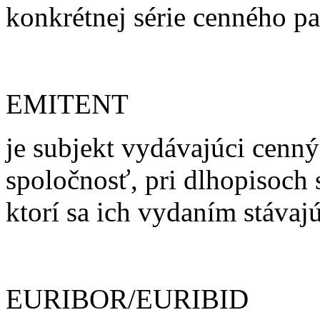
konkrétnej série cenného pa
EMITENT
je subjekt vydávajúci cenný
spoločnosť, pri dlhopisoch 
ktorí sa ich vydaním stávaj
EURIBOR/EURIBID