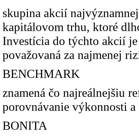
skupina akcií najvýznamnej
kapitálovom trhu, ktoré dl
Investícia do týchto akcií j
považovaná za najmenej riz
BENCHMARK
znamená čo najreálnejšiu re
porovnávanie výkonnosti a
BONITA